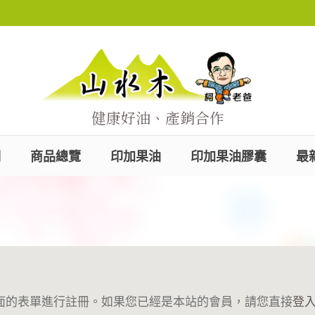
健康好油、產銷合作
們
商品總覽
印加果油
印加果油膠囊
最
面的表單進行註冊。如果您已經是本站的會員，請您直接
登