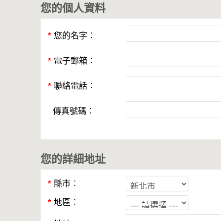
您的個人資料
*
您的名字︰
*
電子郵箱︰
*
聯絡電話︰
傳真號碼︰
您的詳細地址
*
縣市︰
*
地區︰