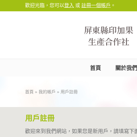
歡迎光臨，您可以
登入
或
註冊一個帳戶
。
屏東縣印加果
生產合作社
首頁
關於我
首頁
»
我的帳戶
»
用戶註冊
用戶註冊
歡迎來到我們網站，如果您是新用戶，請填寫下