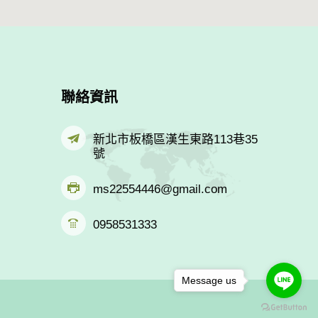
聯絡資訊
新北市板橋區漢生東路113巷35
號
ms22554446@gmail.com
0958531333
Message us