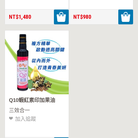
NT$1,480
NT$980
Q10蝦紅素印加果油
三效合一
加入追蹤